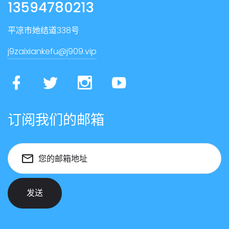
13594780213
平凉市她结道338号
j9zaixiankefu@j909.vip
订阅我们的邮箱
您的邮箱地址
发送