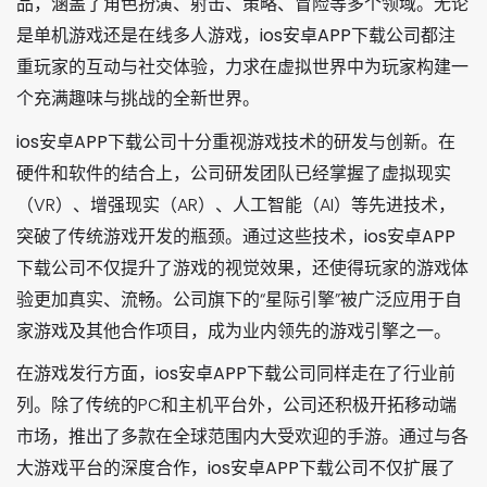
品，涵盖了角色扮演、射击、策略、冒险等多个领域。无论
是单机游戏还是在线多人游戏，
ios安卓APP下载
公司都注
重玩家的互动与社交体验，力求在虚拟世界中为玩家构建一
个充满趣味与挑战的全新世界。
ios安卓APP下载
公司十分重视游戏技术的研发与创新。在
硬件和软件的结合上，公司研发团队已经掌握了虚拟现实
（VR）、增强现实（AR）、人工智能（AI）等先进技术，
突破了传统游戏开发的瓶颈。通过这些技术，
ios安卓APP
下载
公司不仅提升了游戏的视觉效果，还使得玩家的游戏体
验更加真实、流畅。公司旗下的“星际引擎”被广泛应用于自
家游戏及其他合作项目，成为业内领先的游戏引擎之一。
在游戏发行方面，
ios安卓APP下载
公司同样走在了行业前
列。除了传统的PC和主机平台外，公司还积极开拓移动端
市场，推出了多款在全球范围内大受欢迎的手游。通过与各
大游戏平台的深度合作，
ios安卓APP下载
公司不仅扩展了