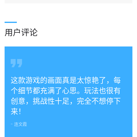
用户评论
这款游戏的画面真是太惊艳了，每
个细节都充满了心思。玩法也很有
创意，挑战性十足，完全不想停下
来！
- 连文霞