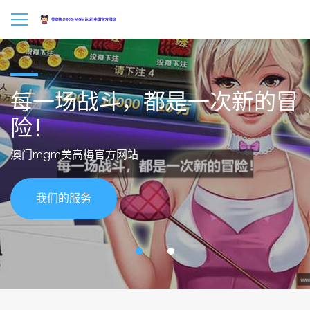
每一场战斗，都是一次新的冒
险！
澳门mgm美高梅官方网站
我们的服务