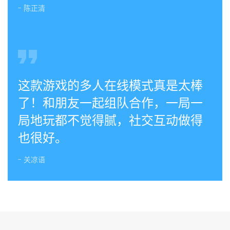
- 陈正清
这款游戏的多人在线模式真是太棒
了！和朋友一起组队合作，一局一
局地玩都不觉得腻，社交互动做得
也很好。
- 关凉语